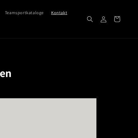
Teamsportkataloge
Kontakt
Einloggen
Warenkorb
ten