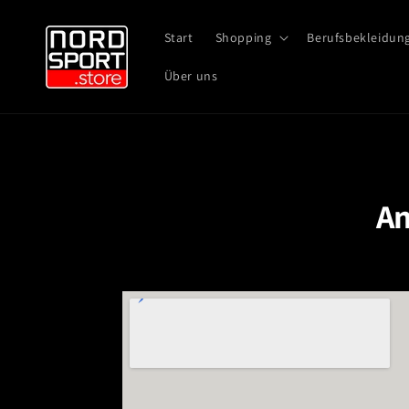
Direkt
zum
Start
Shopping
Berufsbekleidun
Inhalt
Über uns
An