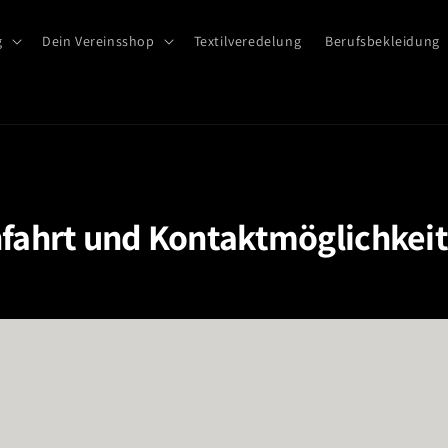
g
Dein Vereinsshop
Textilveredelung
Berufsbekleidung
fahrt und Kontaktmöglichkei