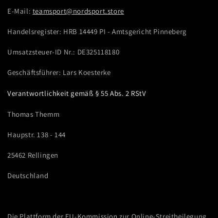
E-Mail:
teamsport@nordsport.store
Handelsregister: HRB 14449 PI - Amtsgericht Pinneberg
Umsatzsteuer-ID Nr.: DE325118180
Geschäftsführer: Lars Koesterke
Verantwortlichkeit gemäß § 55 Abs. 2 RStV
Thomas Themm
Haupstr. 138 - 144
25462 Rellingen
Deutschland
Die Plattform der EU-Kommission zur Online-Streitbeilegung