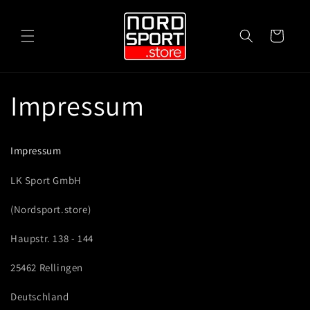
Direkt
zum
Inhalt
Warenkorb
Impressum
Impressum
LK Sport GmbH
(Nordsport.store)
Haupstr. 138 - 144
25462 Rellingen
Deutschland