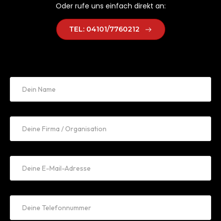
Oder rufe uns einfach direkt an:
TEL: 04101/7760212
Dein Name
*
Deine Firma / Organisation
*
Deine E-Mail-Adresse
*
Deine Telefonnummer
*